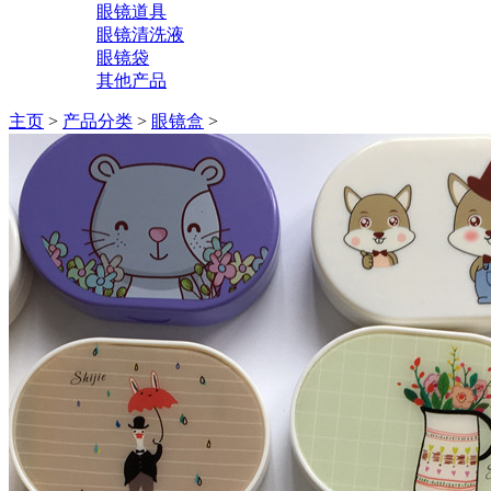
眼镜道具
眼镜清洗液
眼镜袋
其他产品
主页
>
产品分类
>
眼镜盒
>