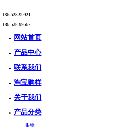
186-528-99921
186-528-99567
网站首页
产品中心
联系我们
淘宝购样
关于我们
产品分类
眼镜