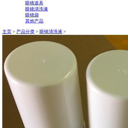
眼镜道具
眼镜清洗液
眼镜袋
其他产品
主页
>
产品分类
>
眼镜清洗液
>